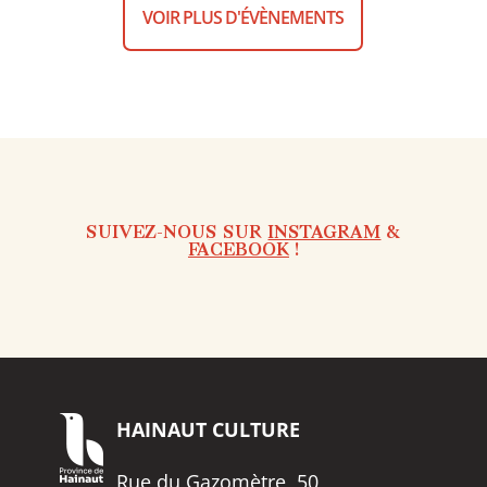
VOIR PLUS D'ÉVÈNEMENTS
SUIVEZ-NOUS SUR
INSTAGRAM
&
FACEBOOK
!
HAINAUT
CULTURE
Rue du Gazomètre, 50