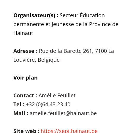
Organisateur(s) :
Secteur Éducation
permanente et Jeunesse de la Province de
Hainaut
Adresse :
Rue de la Barette 261, 7100 La
Louvière, Belgique
Voir plan
Contact :
Amélie Feuillet
Tel :
+32 (0)64 43 23 40
Mail :
amelie.feuillet@hainaut.be
Site web :
https://sepj.hainaut.be