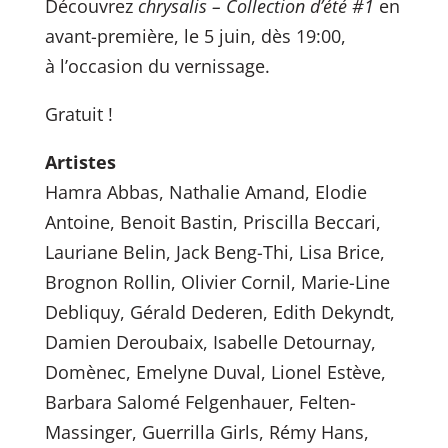
Découvrez
chrysalis – Collection d’été #1
en
avant-première, le 5 juin, dès 19:00,
à l’occasion du vernissage.
Gratuit !
Artistes
Hamra Abbas, Nathalie Amand, Elodie
Antoine, Benoit Bastin, Priscilla Beccari,
Lauriane Belin, Jack Beng-Thi, Lisa Brice,
Brognon Rollin, Olivier Cornil, Marie-Line
Debliquy, Gérald Dederen, Edith Dekyndt,
Damien Deroubaix, Isabelle Detournay,
Domènec, Emelyne Duval, Lionel Estève,
Barbara Salomé Felgenhauer, Felten-
Massinger, Guerrilla Girls, Rémy Hans,