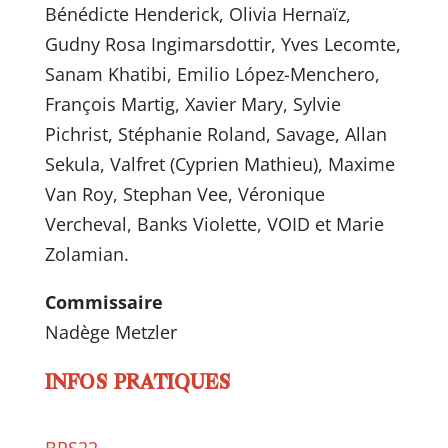
Bénédicte Henderick, Olivia Hernaïz,
Gudny Rosa Ingi­mars­dot­tir, Yves Lecomte,
Sanam Khatibi, Emilio López-Menchero,
François Martig, Xavier Mary, Sylvie
Pichrist, Stéphanie Roland, Savage, Allan
Sekula, Valfret (Cyprien Mathieu), Maxime
Van Roy, Stephan Vee, Véronique
Vercheval, Banks Violette, VOID et Marie
Zolamian.
Commissaire
Nadège Metzler
INFOS PRATIQUES
BPS22