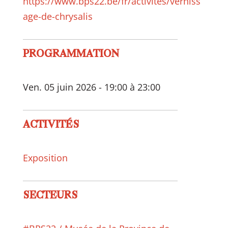
https://www.bps22.be/fr/activites/verniss
age-de-chrysalis
PROGRAMMATION
Ven. 05 juin 2026 - 19:00 à 23:00
ACTIVITÉS
Exposition
SECTEURS