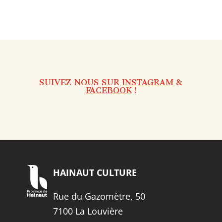
SUIVEZ-NOUS SUR
INSTAGRAM
&
FACEBOOK
!
HAINAUT
CULTURE
Rue du Gazomètre, 50
7100 La Louvière