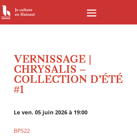
Panneau de gestion des cookies
VERNISSAGE |
CHRYSALIS –
COLLECTION D’ÉTÉ
#1
Le ven. 05 juin 2026 à 19:00
BPS22