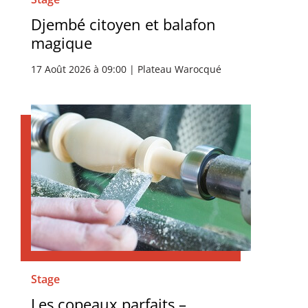
Djembé citoyen et balafon
magique
17 Août 2026 à 09:00 | Plateau Warocqué
Stage
Les copeaux parfaits –