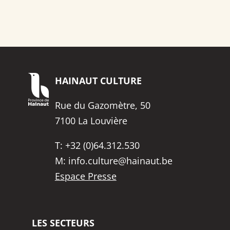
HAINAUT
CULTURE
Rue du Gazomètre, 50
7100 La Louvière
T:
+32 (0)64.312.530
M:
info.culture@hainaut.be
Espace Presse
LES SECTEURS