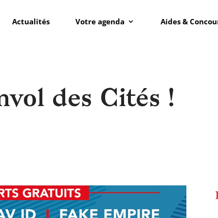
Actualités
Votre agenda
Aides & Concou
nvol des Cités !