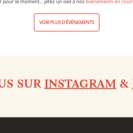
ir pour le moment... jetez un oeil à nos
événements en cour
VOIR PLUS D'ÉVÈNEMENTS
US SUR
INSTAGRAM
&