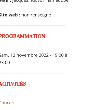
Mail :
jacques.nuovo@hainaut.be
Site web :
non renseigné
PROGRAMMATION
Sam. 12 novembre 2022 - 19:00 à
23:00
ACTIVITÉS
Concert