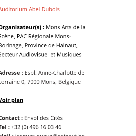
Auditorium Abel Dubois
Organisateur(s) :
Mons Arts de la
Scène
,
PAC Régionale Mons-
Borinage
,
Province de Hainaut
,
Secteur Audiovisuel et Musiques
Adresse :
Espl. Anne-Charlotte de
Lorraine 0, 7000 Mons, Belgique
Voir plan
Contact :
Envol des Cités
Tel :
+32 (0) 496 16 03 46