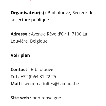
Organisateur(s) :
Bibliolouve
,
Secteur de
la Lecture publique
Adresse :
Avenue Rêve d'Or 1, 7100 La
Louvière, Belgique
Voir plan
Contact :
Bibliolouve
Tel :
+32 (0)64 31 22 25
Mail :
section.adultes@hainaut.be
Site web :
non renseigné