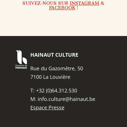
SUIVEZ-NOUS SUR
INSTAGRAM
&
FACEBOOK
!
HAINAUT
CULTURE
Rue du Gazomètre, 50
7100 La Louvière
T:
+32 (0)64.312.530
M:
info.culture@hainaut.be
Espace Presse