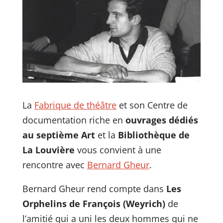
La
Fabrique de théâtre
et son Centre de
documentation riche en
ouvrages dédiés
au septième Art
et la
Bibliothèque de
La Louvière
vous convient à une
rencontre avec
Bernard Gheur
.
Bernard Gheur rend compte dans
Les
Orphelins de François (Weyrich)
de
l’amitié qui a uni les deux hommes qui ne