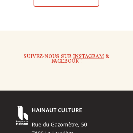
SUIVEZ-NOUS SUR
INSTAGRAM
&
FACEBOOK
!
HAINAUT
CULTURE
Rue du Gazomètre, 50