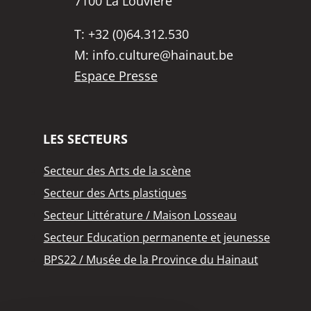
7100 La Louvière
T:
+32 (0)64.312.530
M:
info.culture@hainaut.be
Espace Presse
LES SECTEURS
Secteur des Arts de la scène
Secteur des Arts plastiques
Secteur Littérature / Maison Losseau
Secteur Education permanente et jeunesse
BPS22 / Musée de la Province du Hainaut