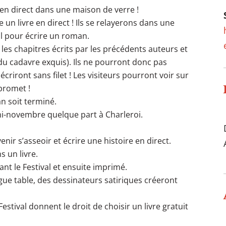
n direct dans une maison de verre !
ire un livre en direct ! Ils se relayerons dans une
al pour écrire un roman.
nt les chapitres écrits par les précédents auteurs et
du cadavre exquis). Ils ne pourront donc pas
écriront sans filet ! Les visiteurs pourront voir sur
 promet !
an soit terminé.
é mi-novembre quelque part à Charleroi.
enir s’asseoir et écrire une histoire en direct.
 un livre.
nt le Festival et ensuite imprimé.
ue table, des dessinateurs satiriques créeront
estival donnent le droit de choisir un livre gratuit