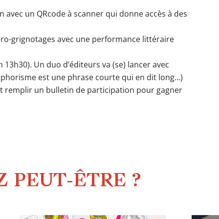
tion avec un QRcode à scanner qui donne accès à des
ro-grignotages avec une performance littéraire
m 13h30). Un duo d’éditeurs va (se) lancer avec
phorisme est une phrase courte qui en dit long…)
t remplir un bulletin de participation pour gagner
 PEUT-ÊTRE ?