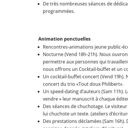
De très nombreuses séances de dédicac
programmées.
Animation ponctuelles
Rencontres-animations jeune public-éco
Nocturne (Vend 18h-21h). Nous ouvrons
permettre aux personnes qui travaillent
nous offrons un Cocktail-buffet et un co
Un cocktail-buffet-concert (Vend 19h). 
concert du trio «Tout doux Philibert».
Un speed-dating d’auteurs (Sam 11h). L
vendre » leur manuscrit à chaque éditeu
Des séances de chuchotage. Le visiteur 
lui chuchote un texte. (ateliers d’écritur
Des prestations déclamées (Sam 16h). De