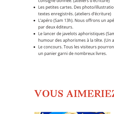
consigne donnée. (ateliers d’écriture)
Les petites cartes. Des photo/illustra
textes enregistrés. (ateliers d’écriture)
L’apéro (Sam 13h). Nous offrons un apé
par deux éditeurs.
Le lancer de javelots aphoristiques (Sa
humour des aphorismes à la tête. (Un a
Le concours. Tous les visiteurs pourron
un panier garni de nombreux livres.
VOUS AIMERIEZ