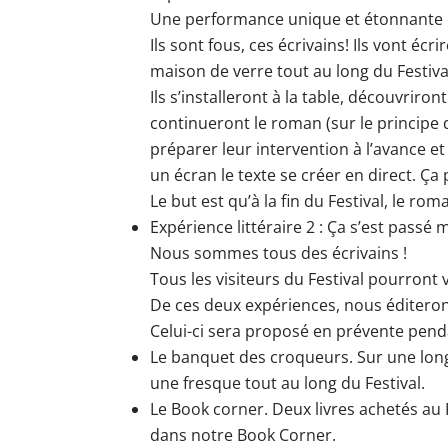
Une performance unique et étonnante e
Ils sont fous, ces écrivains! Ils vont écr
maison de verre tout au long du Festiv
Ils s’installeront à la table, découvriro
continueront le roman (sur le principe 
préparer leur intervention à l’avance et 
un écran le texte se créer en direct. Ça
Le but est qu’à la fin du Festival, le rom
Expérience littéraire 2 : Ça s’est pass
Nous sommes tous des écrivains !
Tous les visiteurs du Festival pourront v
De ces deux expériences, nous éditerons
Celui-ci sera proposé en prévente penda
Le banquet des croqueurs. Sur une long
une fresque tout au long du Festival.
Le Book corner. Deux livres achetés au F
dans notre Book Corner.