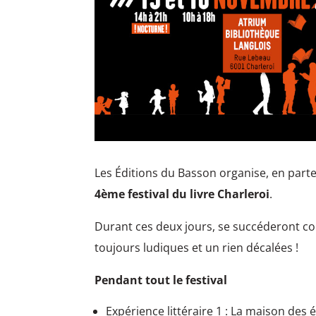
Les Éditions du Basson organise, en parten
4ème festival du livre Charleroi
.
Durant ces deux jours, se succéderont co
toujours ludiques et un rien décalées !
Pendant tout le festival
Expérience littéraire 1 : La maison des é