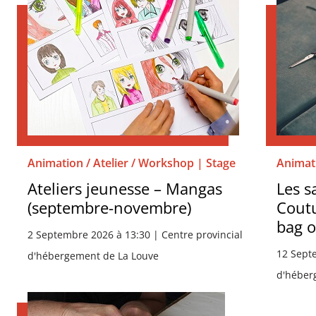
Animation / Atelier / Workshop | Stage
Animati
Ateliers jeunesse – Mangas
Les s
(septembre-novembre)
Coutu
bag o
2 Septembre 2026 à 13:30 | Centre provincial
12 Septe
d'hébergement de La Louve
d'héber