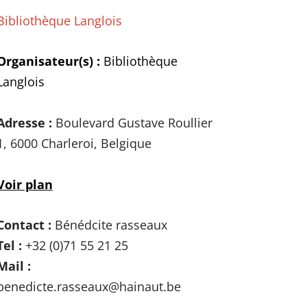
Bibliothèque Langlois
Organisateur(s) :
Bibliothèque
Langlois
Adresse :
Boulevard Gustave Roullier
1, 6000 Charleroi, Belgique
Voir plan
Contact :
Bénédcite rasseaux
Tel :
+32 (0)71 55 21 25
Mail :
benedicte.rasseaux@hainaut.be