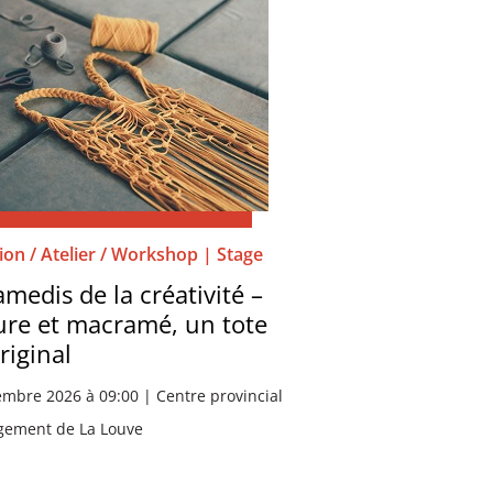
on / Atelier / Workshop | Stage
amedis de la créativité –
re et macramé, un tote
riginal
mbre 2026 à 09:00 | Centre provincial
gement de La Louve