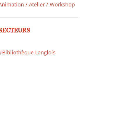
Animation / Atelier / Workshop
SECTEURS
#Bibliothèque Langlois