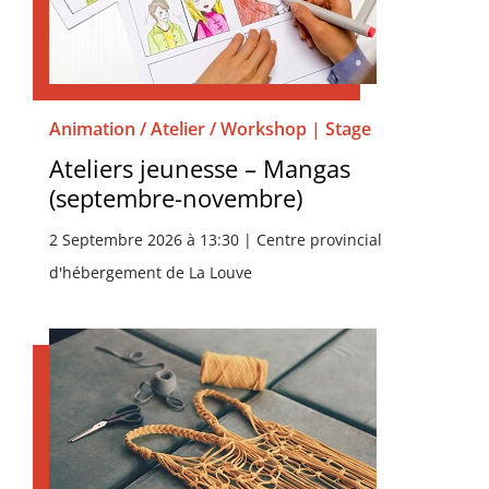
Animation / Atelier / Workshop | Stage
Ateliers jeunesse – Mangas
(septembre-novembre)
2 Septembre 2026 à 13:30 | Centre provincial
d'hébergement de La Louve