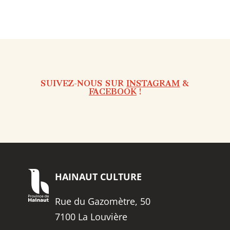
SUIVEZ-NOUS SUR
INSTAGRAM
&
FACEBOOK
!
HAINAUT
CULTURE
Rue du Gazomètre, 50
7100 La Louvière