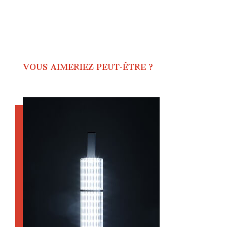
VOUS AIMERIEZ PEUT-ÊTRE ?