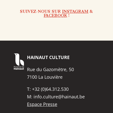
SUIVEZ-NOUS SUR
INSTAGRAM
&
FACEBOOK
!
HAINAUT
CULTURE
Rue du Gazomètre, 50
7100 La Louvière
T:
+32 (0)64.312.530
M:
info.culture@hainaut.be
Espace Presse