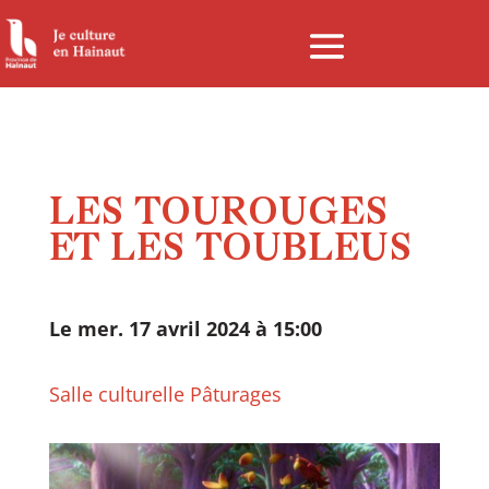
Panneau de gestion des cookies
LES TOUROUGES
ET LES TOUBLEUS
Le mer. 17 avril 2024 à 15:00
Salle culturelle Pâturages