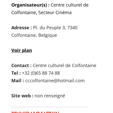
Organisateur(s) :
Centre culturel de
Colfontaine
,
Secteur Cinéma
Adresse :
Pl. du Peuple 3, 7340
Colfontaine, Belgique
Voir plan
Contact :
Centre culturel de Colfontaine
Tel :
+32 (0)65 88 74 88
Mail :
cccolfontaine@hotmail.com
Site web :
non renseigné