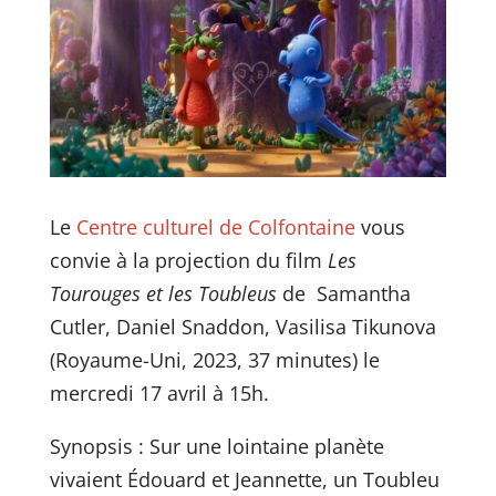
Le
Centre culturel de Colfontaine
vous
convie à la projection du film
Les
Tourouges et les Toubleus
de Samantha
Cutler, Daniel Snaddon, Vasilisa Tikunova
(Royaume-Uni, 2023, 37 minutes) le
mercredi 17 avril à 15h.
Synopsis : Sur une lointaine planète
vivaient Édouard et Jeannette, un Toubleu