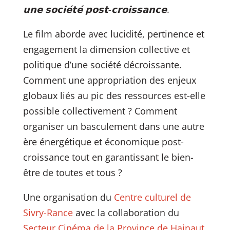
𝘂𝗻𝗲 𝘀𝗼𝗰𝗶𝗲́𝘁𝗲́ 𝗽𝗼𝘀𝘁-𝗰𝗿𝗼𝗶𝘀𝘀𝗮𝗻𝗰𝗲
.
Le film aborde avec lucidité, pertinence et
engagement la dimension collective et
politique d’une société décroissante.
Comment une appropriation des enjeux
globaux liés au pic des ressources est-elle
possible collectivement ? Comment
organiser un basculement dans une autre
ère énergétique et économique post-
croissance tout en garantissant le bien-
être de toutes et tous ?
Une organisation du
Centre culturel de
Sivry-Rance
avec la collaboration du
Secteur Cinéma de la Province de Hainaut
.