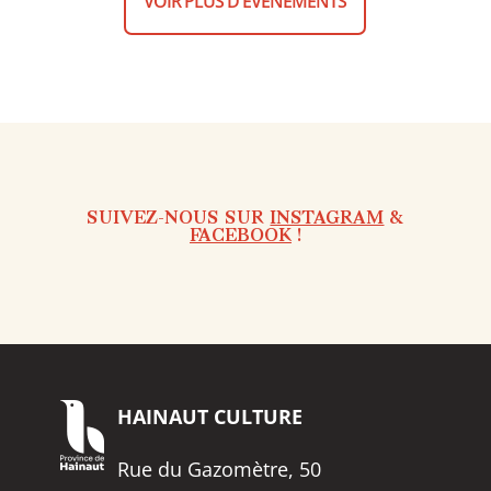
VOIR PLUS D'ÉVÈNEMENTS
SUIVEZ-NOUS SUR
INSTAGRAM
&
FACEBOOK
!
HAINAUT
CULTURE
Rue du Gazomètre, 50