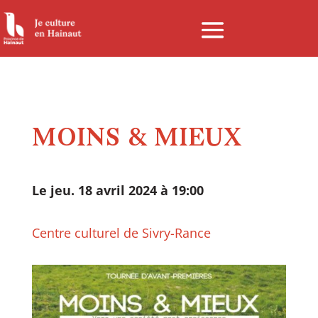
Panneau de gestion des cookies
MOINS & MIEUX
Le jeu. 18 avril 2024 à 19:00
Centre culturel de Sivry-Rance