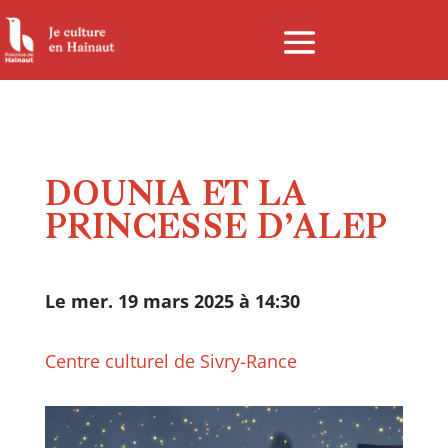
Panneau de gestion des cookies
DOUNIA ET LA
PRINCESSE D’ALEP
Le mer. 19 mars 2025 à 14:30
Centre culturel de Sivry-Rance