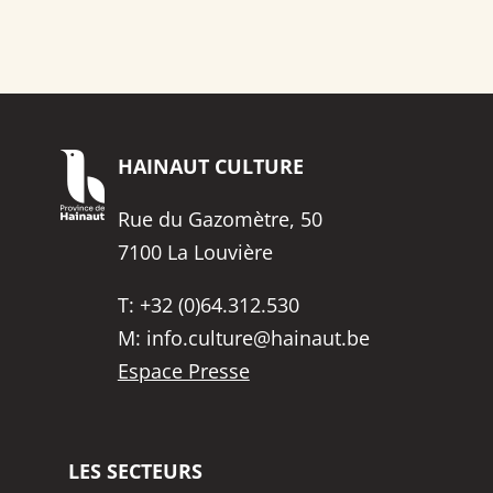
HAINAUT
CULTURE
Rue du Gazomètre, 50
7100 La Louvière
T:
+32 (0)64.312.530
M:
info.culture@hainaut.be
Espace Presse
LES SECTEURS