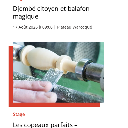
Djembé citoyen et balafon
magique
17 Août 2026 à 09:00 | Plateau Warocqué
Stage
Les copeaux parfaits –