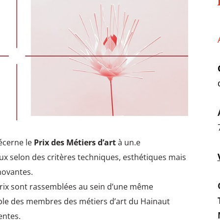
cerne le
Prix des Métiers d’art
à un.e
aux selon des critères techniques, esthétiques mais
nnovantes.
Prix sont rassemblées au sein d’une même
ble des membres des métiers d’art du Hainaut
centes.