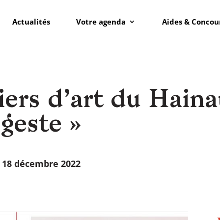
Actualités
Votre agenda
Aides & Concou
ers d’art du Hainau
 geste »
 18 décembre 2022