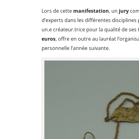
Lors de cette
manifestation
, un
jury
com
d’experts dans les différentes disciplines
un.e créateur.trice pour la qualité de ses
euros
, offre en outre au lauréat l’organis
personnelle l’année suivante.