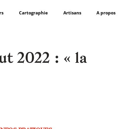
rs
Cartographie
Artisans
A propos
t 2022 : « la