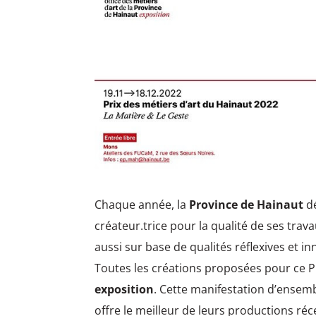
Chaque année, la
Province de Hainaut
dé
créateur.trice pour la qualité de ses trav
aussi sur base de qualités réflexives et i
Toutes les créations proposées pour ce 
exposition
. Cette manifestation d’ensem
offre le meilleur de leurs productions ré