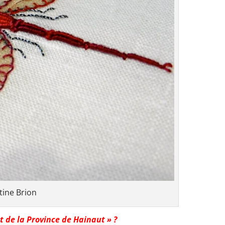
tine Brion
rt
de la Province de Hainaut » ?