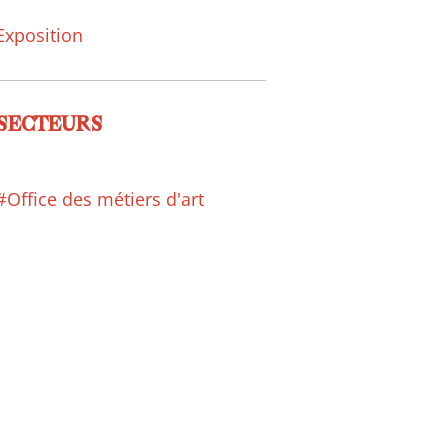
Exposition
SECTEURS
#Office des métiers d'art