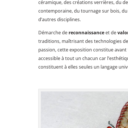
céramique, des créations verrières, du desi
contemporaine, du tournage sur bois, du fer
d’autres disciplines.
Démarche de
reconnaissance
et de
valo
traditions, maîtrisant des technologies d
passion, cette exposition constitue avan
accessible à tout un chacun car l’esthéti
constituent à elles seules un langage univ