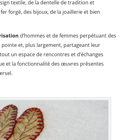
gn textile, de la dentelle de tradition et
 forgé, des bijoux, de la joaillerie et bien
risation
d’hommes et de femmes perpétuant des
e pointe et, plus largement, partageant leur
t tout un espace de rencontres et d’échanges
que et la fonctionnalité des œuvres présentes
ersel.