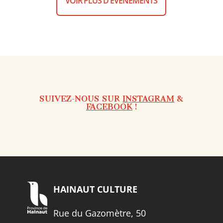
VOIR PLUS D'ÉVÈNEMENTS
SUIVEZ-NOUS SUR
INSTAGRAM
&
FACEBOOK
!
HAINAUT
CULTURE
Rue du Gazomètre, 50