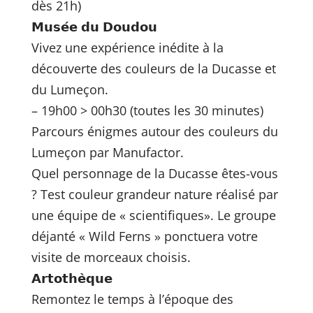
dès 21h)
𝗠𝘂𝘀𝗲́𝗲 𝗱𝘂 𝗗𝗼𝘂𝗱𝗼𝘂
Vivez une expérience inédite à la
découverte des couleurs de la Ducasse et
du Lumeçon.
– 19h00 > 00h30 (toutes les 30 minutes)
Parcours énigmes autour des couleurs du
Lumeçon par Manufactor.
Quel personnage de la Ducasse êtes-vous
? Test couleur grandeur nature réalisé par
une équipe de « scientifiques». Le groupe
déjanté « Wild Ferns » ponctuera votre
visite de morceaux choisis.
𝗔𝗿𝘁𝗼𝘁𝗵𝗲̀𝗾𝘂𝗲
Remontez le temps à l’époque des