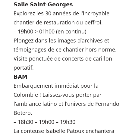
𝗦𝗮𝗹𝗹𝗲 𝗦𝗮𝗶𝗻𝘁-𝗚𝗲𝗼𝗿𝗴𝗲𝘀
Explorez les 30 années de l’incroyable
chantier de restauration du beffroi.
– 19h00 > 01h00 (en continu)
Plongez dans les images d’archives et
témoignages de ce chantier hors norme.
Visite ponctuée de concerts de carillon
portatif.
𝗕𝗔𝗠
Embarquement immédiat pour la
Colombie ! Laissez-vous porter par
l’ambiance latino et l’univers de Fernando
Botero.
– 18h30 – 19h00 – 19h30
La conteuse Isabelle Patoux enchantera