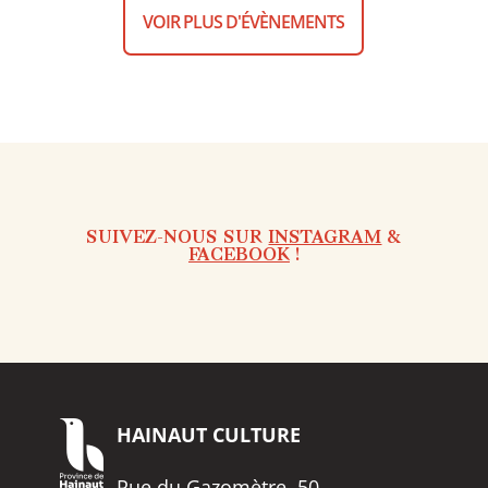
VOIR PLUS D'ÉVÈNEMENTS
SUIVEZ-NOUS SUR
INSTAGRAM
&
FACEBOOK
!
HAINAUT
CULTURE
Rue du Gazomètre, 50