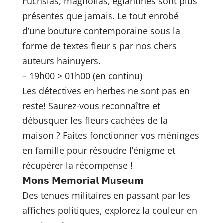
Fuchsias, magnolias, églantines sont plus
présentes que jamais. Le tout enrobé
d’une bouture contemporaine sous la
forme de textes fleuris par nos chers
auteurs hainuyers.
– 19h00 > 01h00 (en continu)
Les détectives en herbes ne sont pas en
reste! Saurez-vous reconnaître et
débusquer les fleurs cachées de la
maison ? Faites fonctionner vos méninges
en famille pour résoudre l’énigme et
récupérer la récompense !
𝗠𝗼𝗻𝘀 𝗠𝗲𝗺𝗼𝗿𝗶𝗮𝗹 𝗠𝘂𝘀𝗲𝘂𝗺
Des tenues militaires en passant par les
affiches politiques, explorez la couleur en