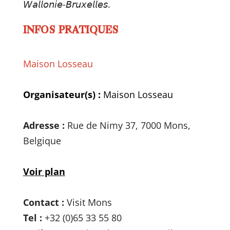
𝘞𝘢𝘭𝘭𝘰𝘯𝘪𝘦-𝘉𝘳𝘶𝘹𝘦𝘭𝘭𝘦𝘴.
INFOS PRATIQUES
Maison Losseau
Organisateur(s) :
Maison Losseau
Adresse :
Rue de Nimy 37, 7000 Mons,
Belgique
Voir plan
Contact :
Visit Mons
Tel :
+32 (0)65 33 55 80