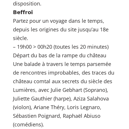
disposition.
𝗕𝗲𝗳𝗳𝗿𝗼𝗶
Partez pour un voyage dans le temps,
depuis les origines du site jusqu’au 18e
siècle.
– 19h00 > 00h20 (toutes les 20 minutes)
Départ du bas de la rampe du château
Une balade à travers le temps parsemée
de rencontres improbables, des traces du
château comtal aux secrets du siècle des
Lumières, avec Julie Gebhart (Soprano),
Juliette Gauthier (harpe), Aziza Salahova
(violon), Ariane Théry, Loris Legnaro,
Sébastien Poignard, Raphaël Abiuso
(comédiens).