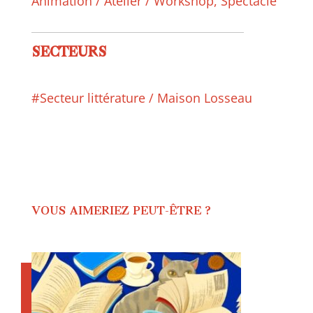
Animation / Atelier / Workshop
,
Spectacle
SECTEURS
#Secteur littérature / Maison Losseau
VOUS AIMERIEZ PEUT-ÊTRE ?