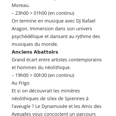
Moreau.
– 23h00 > 01h00 (en continu)
On termine en musique avec DJ Rafael
Aragon. Immersion dans son univers
psychédélique et dansant au rythme des
musiques du monde.
𝗔𝗻𝗰𝗶𝗲𝗻𝘀 𝗔𝗯𝗮𝘁𝘁𝗼𝗶𝗿𝘀
Grand écart entre artistes contemporains
et hommes du néolithique.
– 19h00 > 00h30 (en continu)
Au Frigo
Et si on découvrait les minières
néolithiques de silex de Spiennes à
l’aveugle ? Le Dynamusée et les Amis des
Aveugles vous concoctent un parcours