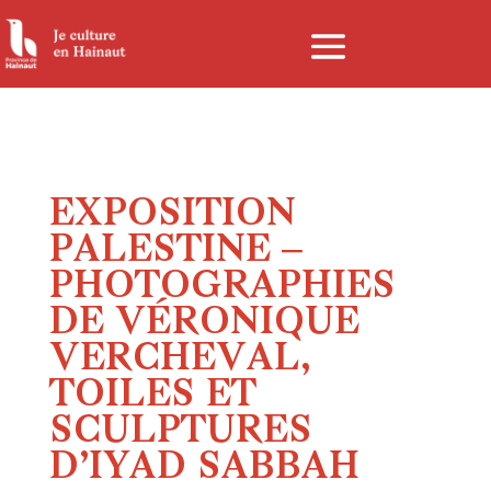
Panneau de gestion des cookies
EXPOSITION
PALESTINE –
PHOTOGRAPHIES
DE VÉRONIQUE
VERCHEVAL,
TOILES ET
SCULPTURES
D’IYAD SABBAH