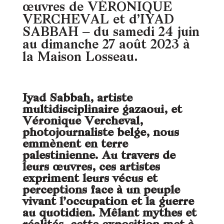
œuvres de VÉRONIQUE
VERCHEVAL et d’IYAD
SABBAH – du samedi 24 juin
au dimanche 27 août 2023 à
la Maison Losseau.
Iyad Sabbah, artiste
multidisciplinaire gazaoui, et
Véronique Vercheval,
photojournaliste belge, nous
emmènent en terre
palestinienne. Au travers de
leurs œuvres, ces artistes
expriment leurs vécus et
perceptions face à un peuple
vivant l’occupation et la guerre
au quotidien. Mêlant mythes et