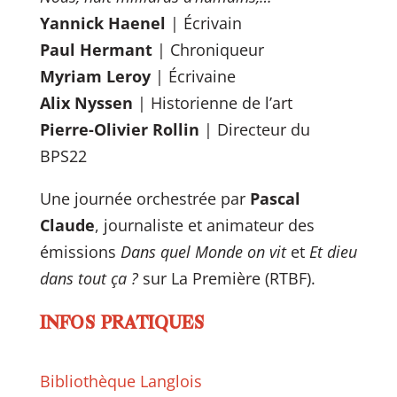
Yannick Haenel
| Écrivain
Paul Hermant
| Chroniqueur
Myriam Leroy
| Écrivaine
Alix Nyssen
| Historienne de l’art
Pierre-Olivier Rollin
| Directeur du
BPS22
Une journée orchestrée par
Pascal
Claude
, journaliste et animateur des
émissions
Dans quel Monde on vit
et
Et dieu
dans tout ça ?
sur La Première (RTBF).
INFOS PRATIQUES
Bibliothèque Langlois