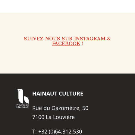
SUIVEZ-NOUS SUR
INSTAGRAM
&
FACEBOOK
!
HAINAUT
CULTURE
Rue du Gazomètre, 50
7100 La Louvière
T:
+32 (0)64.312.530