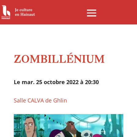
Panneau de gestion des cookies
ZOMBILLÉNIUM
Le mar. 25 octobre 2022 à 20:30
Salle CALVA de Ghlin