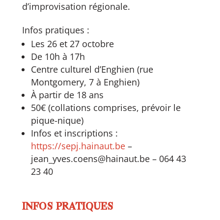
d’improvisation régionale.
Infos pratiques :
Les 26 et 27 octobre
De 10h à 17h
Centre culturel d’Enghien (rue
Montgomery, 7 à Enghien)
À partir de 18 ans
50€ (collations comprises, prévoir le
pique-nique)
Infos et inscriptions :
https://sepj.hainaut.be
–
jean_yves.coens@hainaut.be – 064 43
23 40
INFOS PRATIQUES