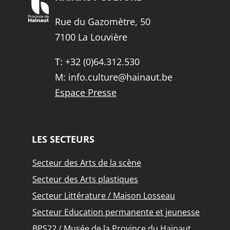
Rue du Gazomètre, 50
7100 La Louvière
T:
+32 (0)64.312.530
M:
info.culture@hainaut.be
Espace Presse
LES SECTEURS
Secteur des Arts de la scène
Secteur des Arts plastiques
Secteur Littérature / Maison Losseau
Secteur Education permanente et jeunesse
BPS22 / Musée de la Province du Hainaut