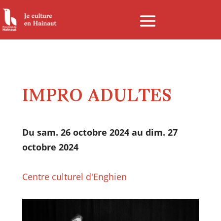
Panneau de gestion des cookies
IMPRO ADULTES
Du sam. 26 octobre 2024 au dim. 27
octobre 2024
Centre culturel d'Enghien