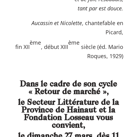
tant par est douce.
Aucassin et Nicolette
, chantefable en
Picard,
ème
ème
fin XII
, début XIII
siècle (éd. Mario
Roques, 1929)
Dans le cadre de son cycle
« Retour de marché »,
le Secteur Littérature de la
Province de Hainaut et la
Fondation Losseau vous
convient,
le dimanche 27 mars, dès 11