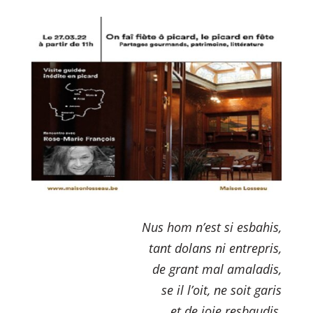
Nus hom n’est si esbahis,
tant dolans ni entrepris,
de grant mal amaladis,
se il l’oit, ne soit garis
et de joie resbaudis,