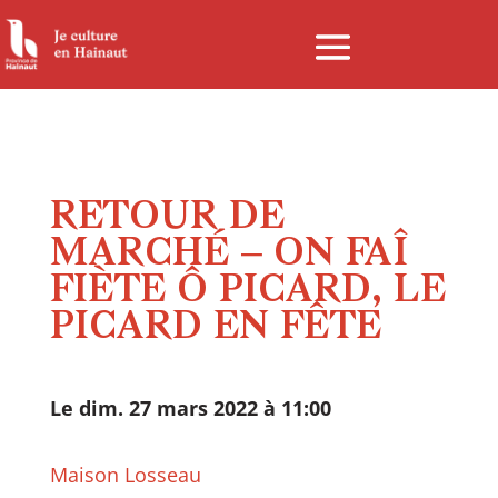
Panneau de gestion des cookies
RETOUR DE
MARCHÉ – ON FAÎ
FIÈTE Ô PICARD, LE
PICARD EN FÊTE
Le dim. 27 mars 2022 à 11:00
Maison Losseau