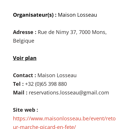
Organisateur(s) :
Maison Losseau
Adresse :
Rue de Nimy 37, 7000 Mons,
Belgique
Voir plan
Contact :
Maison Losseau
Tel :
+32 (0)65 398 880
Mail :
reservations.losseau@gmail.com
Site web :
https://www.maisonlosseau.be/event/reto
ur-marche-picard-en-fete/