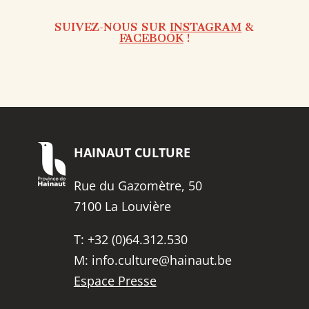
SUIVEZ-NOUS SUR
INSTAGRAM
&
FACEBOOK
!
HAINAUT
CULTURE
Rue du Gazomètre, 50
7100 La Louvière
T:
+32 (0)64.312.530
M:
info.culture@hainaut.be
Espace Presse