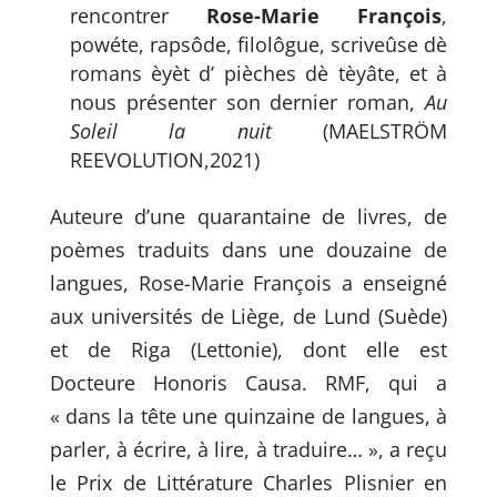
rencontrer
Rose-Marie François
,
powéte, rapsôde, filolôgue, scriveûse dè
romans èyèt d’ pièches dè tèyâte, et à
nous présenter son dernier roman,
Au
Soleil la nuit
(MAELSTRÖM
REEVOLUTION,2021)
Auteure d’une quarantaine de livres, de
poèmes traduits dans une douzaine de
langues, Rose-Marie François a enseigné
aux universités de Liège, de Lund (Suède)
et de Riga (Lettonie), dont elle est
Docteure Honoris Causa. RMF, qui a
« dans la tête une quinzaine de langues, à
parler, à écrire, à lire, à traduire… », a reçu
le Prix de Littérature Charles Plisnier en