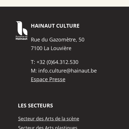
HAINAUT
CULTURE
Rue du Gazomètre, 50
7100 La Louvière
T:
+32 (0)64.312.530
M:
info.culture@hainaut.be
Espace Presse
LES SECTEURS
Secteur des Arts de la scène
Secteur des Arts plastiques