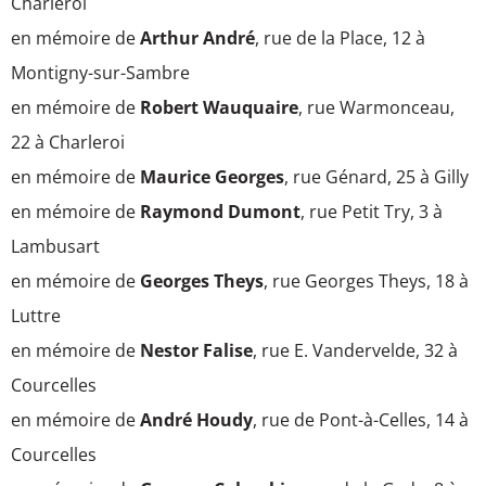
Charleroi
en mémoire de
Arthur André
, rue de la Place, 12 à
Montigny-sur-Sambre
en mémoire de
Robert Wauquaire
, rue Warmonceau,
22 à Charleroi
en mémoire de
Maurice Georges
, rue Génard, 25 à Gilly
en mémoire de
Raymond Dumont
, rue Petit Try, 3 à
Lambusart
en mémoire de
Georges Theys
, rue Georges Theys, 18 à
Luttre
en mémoire de
Nestor Falise
, rue E. Vandervelde, 32 à
Courcelles
en mémoire de
André Houdy
, rue de Pont-à-Celles, 14 à
Courcelles