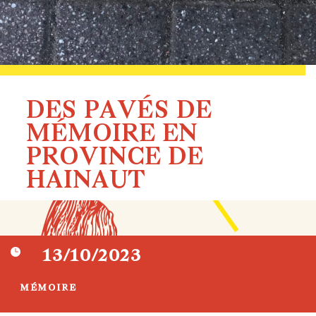
DES PAVÉS DE
MÉMOIRE EN
PROVINCE DE
HAINAUT

13/10/2023
MÉMOIRE