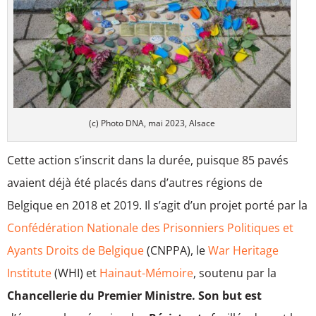
(c) Photo DNA, mai 2023, Alsace
Cette action s’inscrit dans la durée, puisque 85 pavés
avaient déjà été placés dans d’autres régions de
Belgique en 2018 et 2019. Il s’agit d’un projet porté par la
Confédération Nationale des Prisonniers Politiques et
Ayants Droits de Belgique
(CNPPA), le
War Heritage
Institute
(WHI) et
Hainaut-Mémoire
, soutenu par la
Chancellerie du Premier Ministre. Son but est