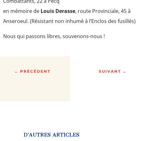
Combattants, 22 à Pecq
en mémoire de
Louis Derasse
, route Provinciale, 45 à
Anseroeul. (Résistant non inhumé à l’Enclos des fusillés)
Nous qui passons libres, souvenons-nous !
←
PRÉCÉDENT
SUIVANT
→
D’AUTRES ARTICLES