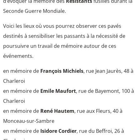
d’évoquer la mémoire des
Résistants
fusillés durant la
Seconde Guerre Mondiale.
Voici les lieux où vous pourrez observer ces pavés
destinés à sensibiliser les passants à la nécessité de
poursuivre un travail de mémoire autour de ces
événements.
en mémoire de
François Michiels
, rue Jean Jaurès, 48 à
Charleroi
en mémoire de
Emile Maufort
, rue de Bayemont, 100 à
Charleroi
en mémoire de
René Hautem
, rue aux Fleurs, 40 à
Monceau-sur-Sambre
en mémoire de
Isidore Cordier
, rue du Beffroi, 26 à