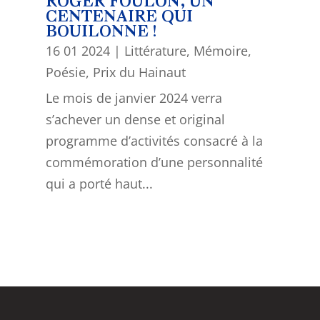
ROGER FOULON, UN
CENTENAIRE QUI
BOUILONNE !
16 01 2024
|
Littérature
,
Mémoire
,
Poésie
,
Prix du Hainaut
Le mois de janvier 2024 verra
s’achever un dense et original
programme d’activités consacré à la
commémoration d’une personnalité
qui a porté haut...