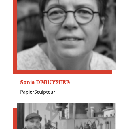
Sonia DEBUYSERE
Papier
Sculpteur