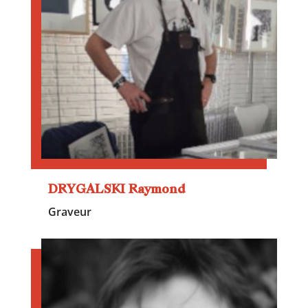
DRYGALSKI Raymond
Graveur