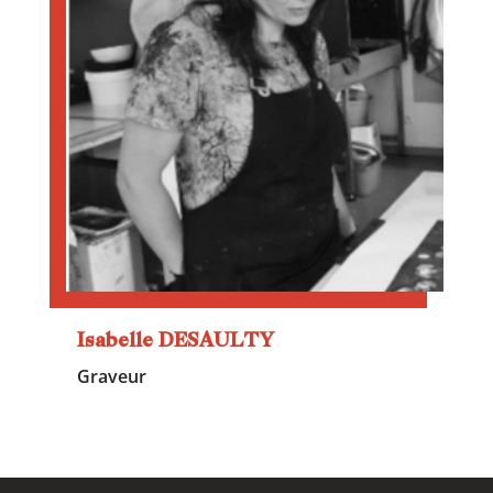
Isabelle DESAULTY
Graveur