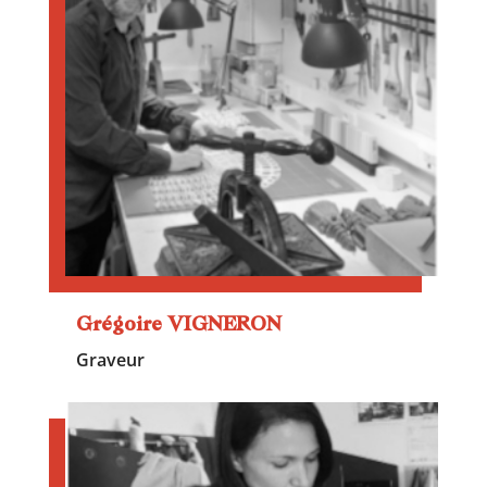
Grégoire VIGNERON
Graveur