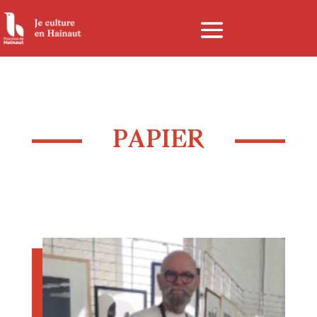
Panneau de gestion des cookies
PAPIER