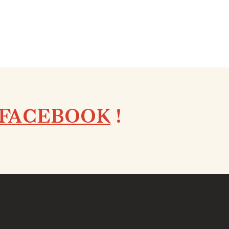
FACEBOOK
!