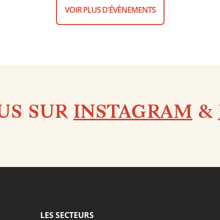
VOIR PLUS D'ÉVÈNEMENTS
US SUR
INSTAGRAM
&
LES SECTEURS