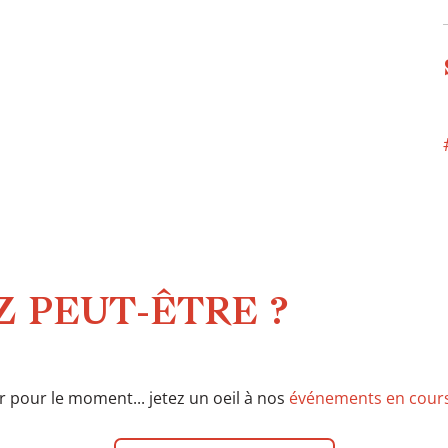
 PEUT-ÊTRE ?
ir pour le moment... jetez un oeil à nos
événements en cour