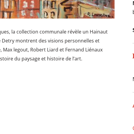
iques, la collection communale révèle un Hainaut
Detry montrent des visions personnelles et
e, Max legout, Robert Liard et Fernand Liénaux
toire du paysage et histoire de l’art.