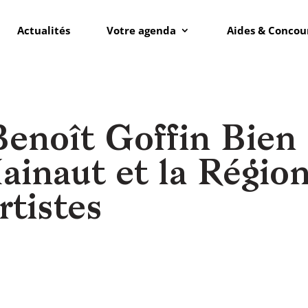
Actualités
Votre agenda
Aides & Concou
enoît Goffin Bien 
Hainaut et la Régio
rtistes