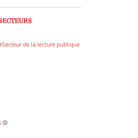
SECTEURS
#Secteur de la lecture publique
s
😉