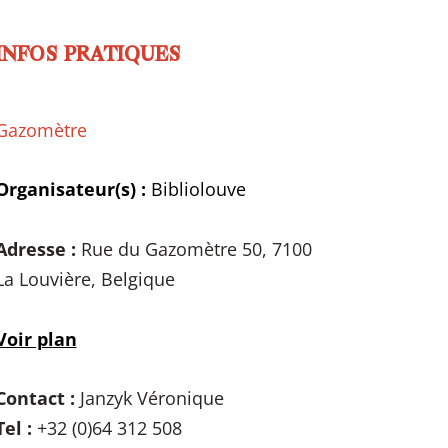
INFOS PRATIQUES
Gazomètre
Organisateur(s) :
Bibliolouve
Adresse :
Rue du Gazomètre 50, 7100
La Louvière, Belgique
Voir plan
Contact :
Janzyk Véronique
Tel :
+32 (0)64 312 508