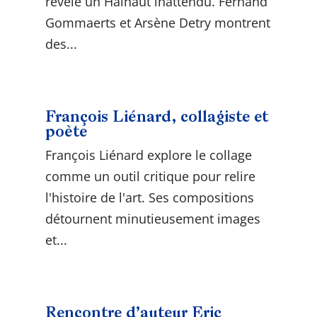
révèle un Hainaut inattendu. Fernand
Gommaerts et Arsène Detry montrent
des...
François Liénard, collagiste et
poète
François Liénard explore le collage
comme un outil critique pour relire
l'histoire de l'art. Ses compositions
détournent minutieusement images
et...
Rencontre d’auteur Eric