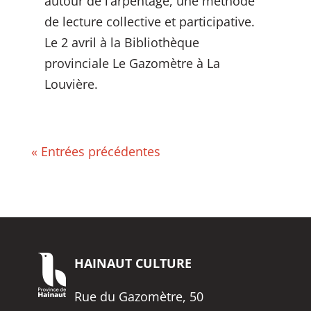
autour de l’arpentage, une méthode
de lecture collective et participative.
Le 2 avril à la Bibliothèque
provinciale Le Gazomètre à La
Louvière.
« Entrées précédentes
HAINAUT
CULTURE
Rue du Gazomètre, 50