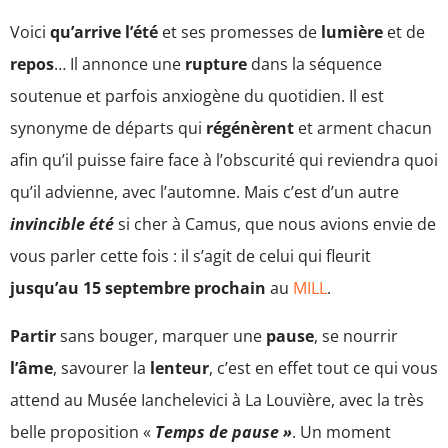
Voici
qu’arrive l’été
et ses promesses de
lumière
et de
repos
… Il annonce une
rupture
dans la séquence
soutenue et parfois anxiogène du quotidien. Il est
synonyme de départs qui
régénèrent
et arment chacun
afin qu’il puisse faire face à l’obscurité qui reviendra quoi
qu’il advienne, avec l’automne. Mais c’est d’un autre
invincible été
si cher à Camus, que nous avions envie de
vous parler cette fois : il s’agit de celui qui fleurit
jusqu’au 15 septembre prochain
au
MILL
.
Partir
sans bouger, marquer une
pause
, se nourrir
l’âme
, savourer la
lenteur
, c’est en effet tout ce qui vous
attend au Musée Ianchelevici à La Louvière, avec la très
belle proposition «
Temps de pause »
. Un moment