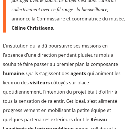
partager avec le public. Le projet s’est donc construit
collectivement avec ce fil rouge : la bienveillance,
annonce la Commissaire et coordinatrice du musée,
Céline Christiaens
.
L’institution qui a dû poursuivre ses missions en
l’absence d’une direction pendant plusieurs mois a
souhaité faire passer au premier plan la composante
humaine
. Qu’ils s’agissent des
agents
qui animent les
lieux ou des
visiteurs
côtoyés sur place
quotidiennement, l’intention du projet était d’offrir à
tous la sensation de ralentir. Cet idéal, s’est alimenté
progressivement en mobilisant la petite équipe et
quelques partenaires extérieurs dont le
Réseau
Louviérois de Lecture publique
auquel collabore la