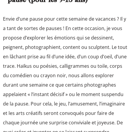
pause (pour les 9-13 ans)
Envie d’une pause pour cette semaine de vacances ? Il y
a tant de sortes de pauses ! En cette occasion, je vous
propose d’explorer les émotions qui se dessinent,
peignent, photographient, content ou sculptent. Le tout
en lâchant prise au fil d’une idée, d’un coup d’oeil, d’une
trace. Haïkus ou poésies, calligrammes ou toile, corps
du comédien ou crayon noir, nous allons explorer
durant une semaine ce que certains photographes
appelaient « l’instant décisif » ou le moment suspendu
de la pause. Pour cela, le jeu, l’amusement, l’imaginaire
et les arts créatifs seront convoqués pour faire de
chaque journée une surprise conviviale et joyeuse. De
quoi créer et inventer en se laissant surprendre.