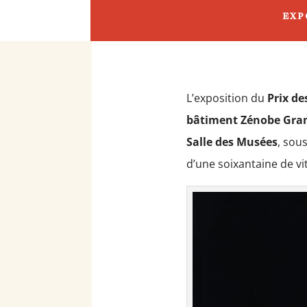
EXP
L’exposition du
Prix de
bâtiment Zénobe Gr
Salle des Musées
, sou
d’une soixantaine de vi