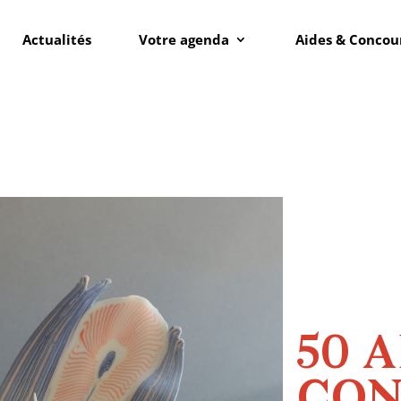
Actualités
Votre agenda
Aides & Concou
50 