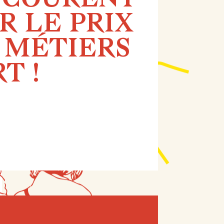
NCOURENT
R LE PRIX
 MÉTIERS
T !