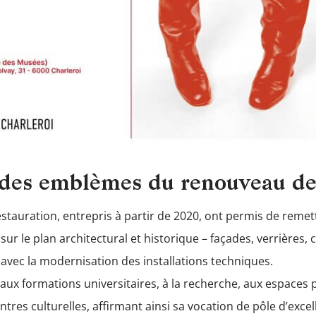
n des emblèmes du renouveau de
stauration, entrepris à partir de 2020, ont permis de reme
r le plan architectural et historique – façades, verrières, c
, avec la modernisation des installations techniques.
é aux formations universitaires, à la recherche, aux espace
res culturelles, affirmant ainsi sa vocation de pôle d’excel