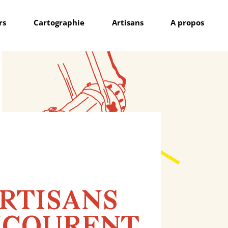
rs
Cartographie
Artisans
A propos
ARTISANS