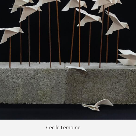
Cécile Lemoine