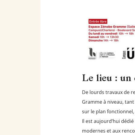
Le lieu : u
De lourds travaux de re
Gramme à niveau, tant su
sur le plan fonctionnel
Il est aujourd’hui dédi
modernes et aux rencont