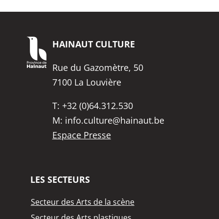
HAINAUT
CULTURE
Rue du Gazomètre, 50
7100 La Louvière
T:
+32 (0)64.312.530
M:
info.culture@hainaut.be
Espace Presse
LES SECTEURS
Secteur des Arts de la scène
Secteur des Arts plastiques