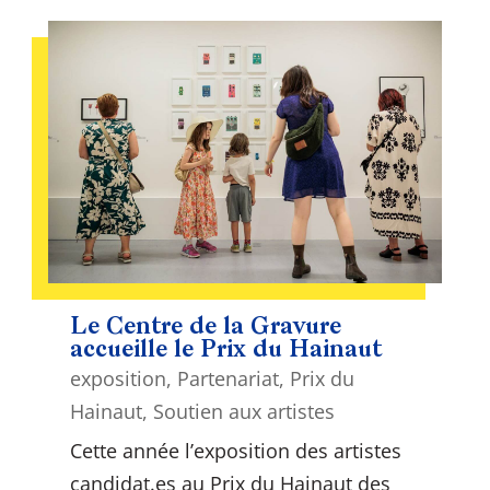
Le Centre de la Gravure
accueille le Prix du Hainaut
exposition
,
Partenariat
,
Prix du
Hainaut
,
Soutien aux artistes
Cette année l’exposition des artistes
candidat.es au Prix du Hainaut des