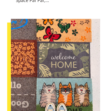
Space Paf Paf,...