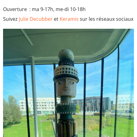
Ouverture : ma 9-17h, me-di 10-18h
Suivez
Julie Decubber
et
Keramis
sur les réseaux sociaux