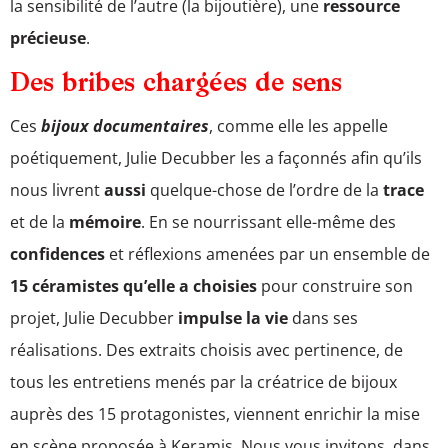
la sensibilité de l’autre (la bijoutière), une
ressource
précieuse
.
Des bribes chargées de sens
Ces
bijoux documentaires
, comme elle les appelle
poétiquement, Julie Decubber les a façonnés afin qu’ils
nous livrent
aussi
quelque-chose de l’ordre de la
trace
et de la
mémoire
. En se nourrissant elle-même des
confidences
et réflexions amenées par un ensemble de
15 céramistes qu’elle a choisies
pour construire son
projet, Julie Decubber
impulse la vie
dans ses
réalisations. Des extraits choisis avec pertinence, de
tous les entretiens menés par la créatrice de bijoux
auprès des 15 protagonistes, viennent enrichir la mise
en scène proposée à Keramis. Nous vous invitons, dans