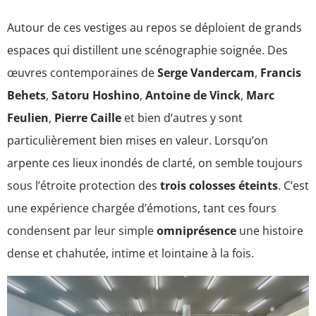
Autour de ces vestiges au repos se déploient de grands
espaces qui distillent une scénographie soignée. Des
œuvres contemporaines de
Serge Vandercam
,
Francis
Behets
,
Satoru Hoshino
,
Antoine de Vinck
,
Marc
Feulien
,
Pierre Caille
et bien d’autres y sont
particulièrement bien mises en valeur. Lorsqu’on
arpente ces lieux inondés de clarté, on semble toujours
sous l’étroite protection des
trois colosses éteints
. C’est
une expérience chargée d’émotions, tant ces fours
condensent par leur simple
omniprésence
une histoire
dense et chahutée, intime et lointaine à la fois.