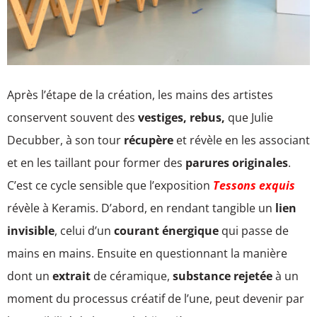
Après l’étape de la création, les mains des artistes
conservent souvent des
vestiges, rebus,
que Julie
Decubber, à son tour
récupère
et révèle en les associant
et en les taillant pour former des
parures originales
.
C’est ce cycle sensible que l’exposition
Tessons exquis
révèle à Keramis. D’abord, en rendant tangible un
lien
invisible
, celui d’un
courant énergique
qui passe de
mains en mains. Ensuite en questionnant la manière
dont un
extrait
de céramique,
substance rejetée
à un
moment du processus créatif de l’une, peut devenir par