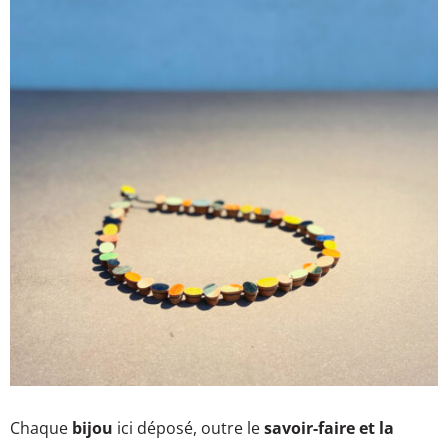
Chaque
bijou
ici déposé, outre le
savoir-faire et la