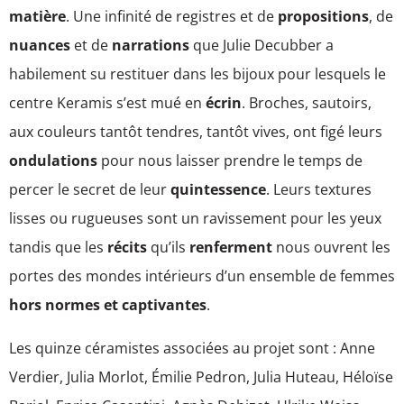
matière
. Une infinité de registres et de
propositions
, de
nuances
et de
narrations
que Julie Decubber a
habilement su restituer dans les bijoux pour lesquels le
centre Keramis s’est mué en
écrin
. Broches, sautoirs,
aux couleurs tantôt tendres, tantôt vives, ont figé leurs
ondulations
pour nous laisser prendre le temps de
percer le secret de leur
quintessence
. Leurs textures
lisses ou rugueuses sont un ravissement pour les yeux
tandis que les
récits
qu’ils
renferment
nous ouvrent les
portes des mondes intérieurs d’un ensemble de femmes
hors normes et captivantes
.
Les quinze céramistes associées au projet sont : Anne
Verdier, Julia Morlot, Émilie Pedron, Julia Huteau, Héloïse