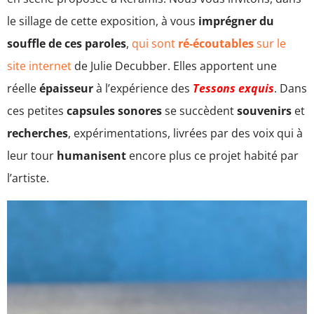
le sillage de cette exposition, à vous
imprégner du
souffle de ces paroles
,
qui sont
ré-écoutables
sur le
site internet
de Julie Decubber. Elles apportent une
réelle
épaisseur
à l’expérience des
Tessons exquis
. Dans
ces petites
capsules
sonores
se succèdent
souvenirs
et
recherches
, expérimentations, livrées par des voix qui à
leur tour
humanisent
encore plus ce projet habité par
l’artiste.