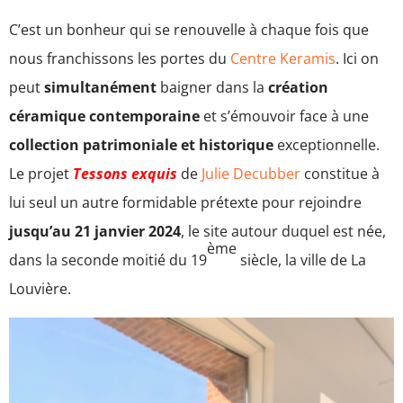
C’est un bonheur qui se renouvelle à chaque fois que
nous franchissons les portes du
Centre Keramis
. Ici on
peut
simultanément
baigner dans la
création
céramique contemporaine
et s’émouvoir face à une
collection patrimoniale et historique
exceptionnelle.
Le projet
Tessons exquis
de
Julie Decubber
constitue à
lui seul un autre formidable prétexte pour rejoindre
jusqu’au 21 janvier 2024
, le site autour duquel est née,
ème
dans la seconde moitié du 19
siècle, la ville de La
Louvière.