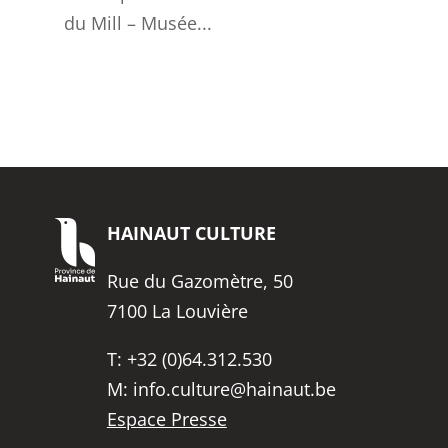
du Mill – Musée...
HAINAUT
CULTURE
Rue du Gazomètre, 50
7100 La Louvière
T:
+32 (0)64.312.530
M:
info.culture@hainaut.be
Espace Presse