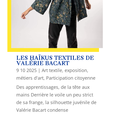
LES HAÏKUS TEXTILES DE
VALÉRIE BACART
9 10 2025
|
Art textile
,
exposition
,
métiers d'art
,
Participation citoyenne
Des apprentissages, de la tête aux
mains Derrière le voile un peu strict
de sa frange, la silhouette juvénile de
Valérie Bacart condense