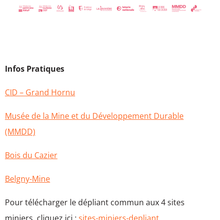
Infos Pratiques
CID – Grand Hornu
Musée de la Mine et du Développement Durable
(MMDD)
Bois du Cazier
Belgny-Mine
Pour télécharger le dépliant commun aux 4 sites
miniers, cliquez ici :
sites-miniers-depliant