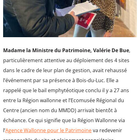
Madame la Ministre du Patrimoine, Valérie De Bue
,
particulièrement attentive au déploiement des 4 sites
dans le cadre de leur plan de gestion, avait rehaussé
l’événement par sa présence à Bois-du-Luc. Elle a
rappelé que le bail emphytéotique conclu il y a 27 ans
entre la Région wallonne et l’Ecomusée Régional du
Centre (ancien nom du MMDD) arrivait bientôt à
échéance. Ce qui signifie que la Région Wallonne via
l’
Agence Wallonne pour le Patrimoine
va redevenir