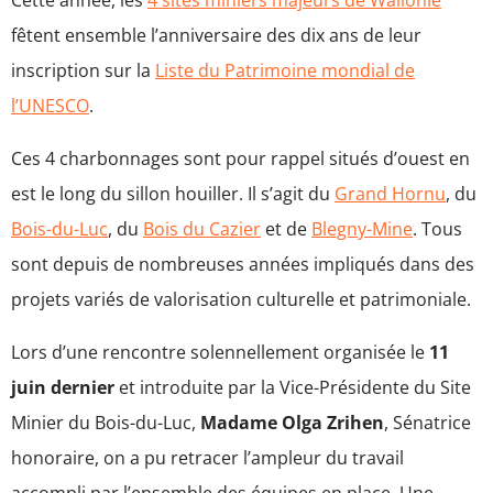
fêtent ensemble l’anniversaire des dix ans de leur
inscription sur la
Liste du Patrimoine mondial de
l’UNESCO
.
Ces 4 charbonnages sont pour rappel situés d’ouest en
est le long du sillon houiller. Il s’agit du
Grand Hornu
, du
Bois-du-Luc
, du
Bois du Cazier
et de
Blegny-Mine
. Tous
sont depuis de nombreuses années impliqués dans des
projets variés de valorisation culturelle et patrimoniale.
Lors d’une rencontre solennellement organisée le
11
juin dernier
et introduite par la Vice-Présidente du Site
Minier du Bois-du-Luc,
Madame Olga Zrihen
, Sénatrice
honoraire, on a pu retracer l’ampleur du travail
accompli par l’ensemble des équipes en place. Une