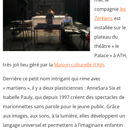
compagnie
les
Zerkiens
est
installée sur le
plateau du
théâtre « le
Palace » à ATH,
très joli lieu géré par la
Maison culturelle d’Ath
.
Derrière ce petit nom intrigant qui rime avec
« martiens », il y a deux plasticiennes : AnneSara Six et
Isabelle Pauly, qui depuis 1997 créent des spectacles de
marionnettes sans parole pour le jeune public. Grâce
aux images, aux sons, à la lumière, elles développent un
langage universel et permettent à l’imaginaire enfantin