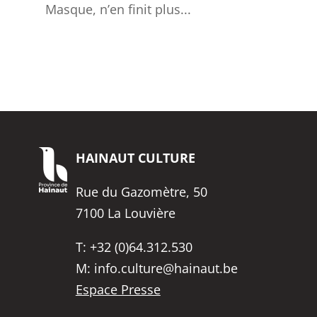
Masque, n’en finit plus...
HAINAUT
CULTURE
Rue du Gazomètre, 50
7100 La Louvière
T:
+32 (0)64.312.530
M:
info.culture@hainaut.be
Espace Presse