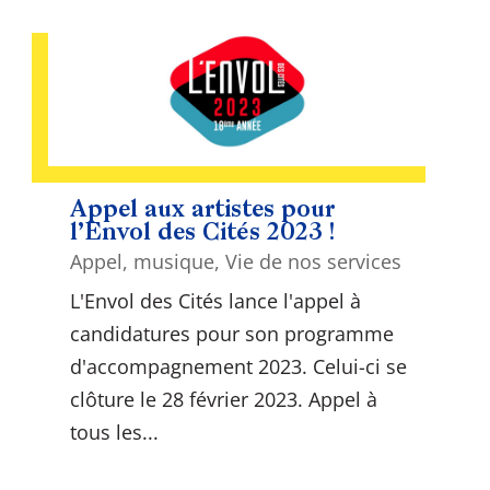
Appel aux artistes pour
l’Envol des Cités 2023 !
Appel
,
musique
,
Vie de nos services
L'Envol des Cités lance l'appel à
candidatures pour son programme
d'accompagnement 2023. Celui-ci se
clôture le 28 février 2023. Appel à
tous les...