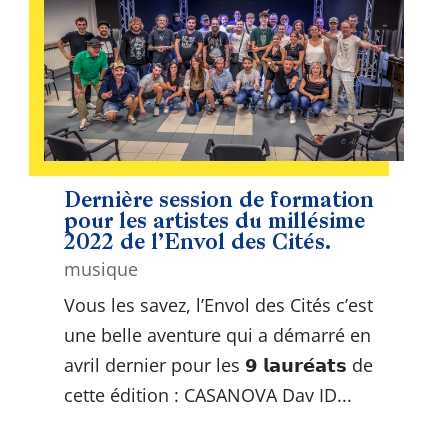
Dernière session de formation
pour les artistes du millésime
2022 de l’Envol des Cités.
musique
Vous les savez, l’Envol des Cités c’est
une belle aventure qui a démarré en
avril dernier pour les 𝟵 𝗹𝗮𝘂𝗿𝗲́𝗮𝘁𝘀 de
cette édition : CASANOVA Dav ID...