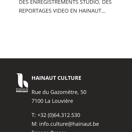
DES ENREGISTREMENTS STUDIO, DES
REPORTAGES VIDEO EN HAINAUT...
HAINAUT
CULTURE
Rue du Gazomètre, 50
7100 La Louvière
T:
+32 (0)64.312.530
M:
info.culture@hainaut.be