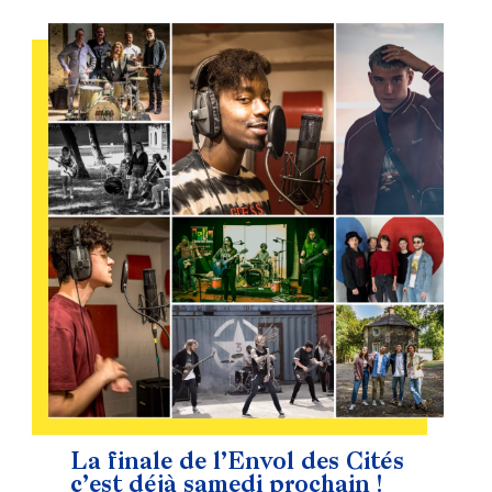
La finale de l’Envol des Cités
c’est déjà samedi prochain !