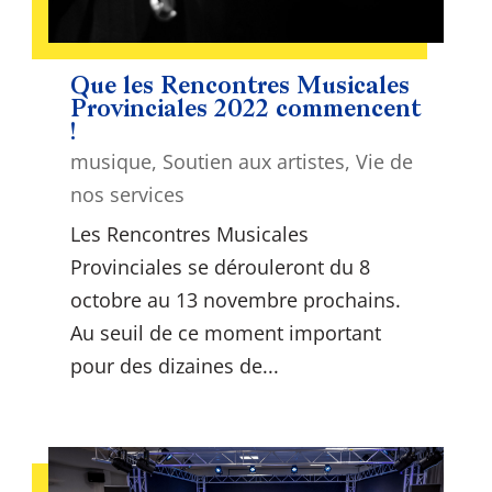
Que les Rencontres Musicales
Provinciales 2022 commencent
!
musique
,
Soutien aux artistes
,
Vie de
nos services
Les Rencontres Musicales
Provinciales se dérouleront du 8
octobre au 13 novembre prochains.
Au seuil de ce moment important
pour des dizaines de...