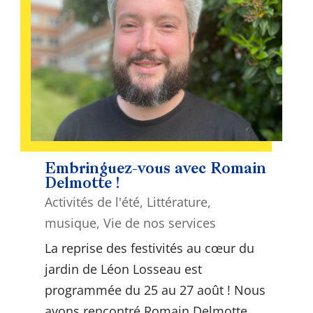
Embringuez-vous avec Romain
Delmotte !
Activités de l'été
,
Littérature
,
musique
,
Vie de nos services
La reprise des festivités au cœur du
jardin de Léon Losseau est
programmée du 25 au 27 août ! Nous
avons rencontré Romain Delmotte