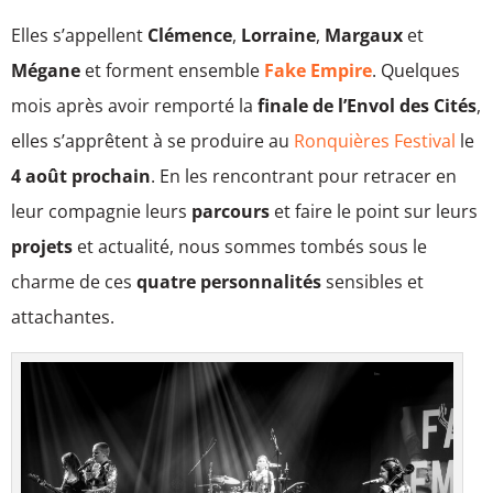
Elles s’appellent
Clémence
,
Lorraine
,
Margaux
et
Mégane
et forment ensemble
Fake Empire
. Quelques
mois après avoir remporté la
finale de l’Envol des Cités
,
elles s’apprêtent à se produire au
Ronquières Festival
le
4 août prochain
. En les rencontrant pour retracer en
leur compagnie leurs
parcours
et faire le point sur leurs
projets
et actualité, nous sommes tombés sous le
charme de ces
quatre personnalités
sensibles et
attachantes.