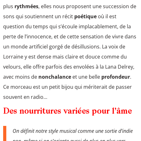
plus
rythmées
, elles nous proposent une succession de
sons qui soutiennent un récit
poétique
où il est
question du temps qui s’écoule implacablement, de la
perte de l’innocence, et de cette sensation de vivre dans
un monde artificiel gorgé de désillusions. La voix de
Lorraine y est dense mais claire et douce comme du
velours, elle offre parfois des envolées à la Lana Delrey,
avec moins de
nonchalance
et une belle
profondeur
.
Ce morceau est un petit bijou qui mériterait de passer
souvent en radio…
Des nourritures variées pour l’âme
On définit notre style musical comme une sortie d’indie
pop, même si on s’oriente aussi de plus en plus vers