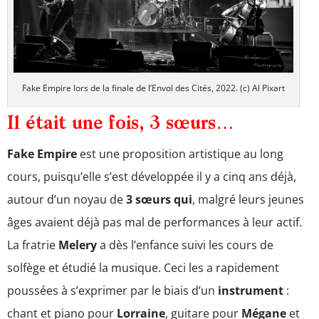
Fake Empire lors de la finale de l’Envol des Cités, 2022. (c) Al Pixart
Il était une fois, 3 sœurs…
Fake Empire
est une proposition artistique au long
cours, puisqu’elle s’est développée il y a cinq ans déjà,
autour d’un noyau de
3 sœurs qui
, malgré leurs jeunes
âges avaient déjà pas mal de performances à leur actif.
La fratrie
Melery
a dès l’enfance suivi les cours de
solfège et étudié la musique. Ceci les a rapidement
poussées à s’exprimer par le biais d’un
instrument
:
chant et piano pour
Lorraine
, guitare pour
Mégane
et