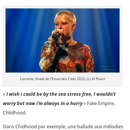
Lorraine, finale de l’Envol des Cités 2022, (c) Al Pixart
«
I wish i could be by the sea stress free, I wouldn’t
worry but now i’m always in a hurry
» Fake Empire,
Chlidhood.
Dans Chidhood par exemple, une ballade aux mélodies