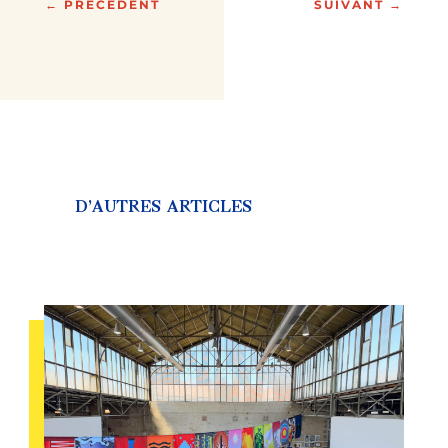
←
PRÉCÉDENT
SUIVANT
→
D’AUTRES ARTICLES