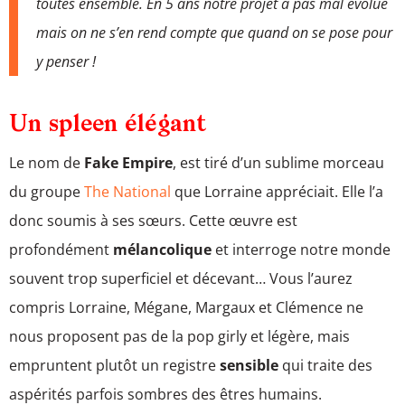
toutes ensemble. En 5 ans notre projet a pas mal évolué
mais on ne s’en rend compte que quand on se pose pour
y penser !
Un spleen élégant
Le nom de
Fake Empire
, est tiré d’un sublime morceau
du groupe
The National
que Lorraine appréciait. Elle l’a
donc soumis à ses sœurs. Cette œuvre est
profondément
mélancolique
et interroge notre monde
souvent trop superficiel et décevant… Vous l’aurez
compris Lorraine, Mégane, Margaux et Clémence ne
nous proposent pas de la pop girly et légère, mais
empruntent plutôt un registre
sensible
qui traite des
aspérités parfois sombres des êtres humains.