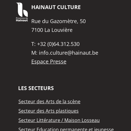
HAINAUT
CULTURE
Rue du Gazomètre, 50
7100 La Louvière
T:
+32 (0)64.312.530
M:
info.culture@hainaut.be
Espace Presse
LES SECTEURS
Secteur des Arts de la scène
Secteur des Arts plastiques
Secteur Littérature / Maison Losseau
Secteur Education permanente et jeunesse